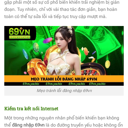
gặp phải một số sự cố phổ biến khiến trải nghiệm bị gián
đoạn. Tuy nhiên, chỉ với vài thao tác đơn giản, bạn hoàn
toàn có thể tự sửa lỗi và tiếp tục truy cập mượt mà.
Mẹo tránh lỗi đăng nhập 69vn
Kiểm tra kết nối Internet
Một trong những nguyên nhân phổ biến khiến bạn không
thể
đăng nhập 69vn
là do đường truyền yếu hoặc không ổn