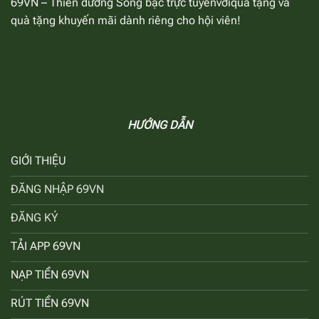
69VN
– Thiên đường Sòng bạc trực tuyếnvớiquà tặng và
quà tặng khuyến mãi dành riêng cho hội viên!
HƯỚNG DẪN
GIỚI THIỆU
ĐĂNG NHẬP 69VN
ĐĂNG KÝ
TẢI APP 69VN
NẠP TIỀN 69VN
RÚT TIỀN 69VN