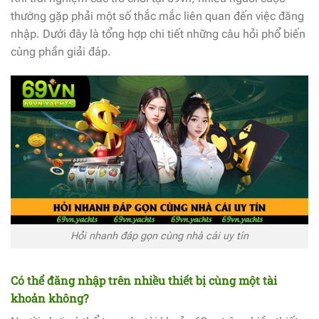
thường gặp phải một số thắc mắc liên quan đến việc đăng
nhập. Dưới đây là tổng hợp chi tiết những câu hỏi phổ biến
cùng phần giải đáp.
Hỏi nhanh đáp gọn cùng nhà cái uy tín
Có thể đăng nhập trên nhiều thiết bị cùng một tài
khoản không?