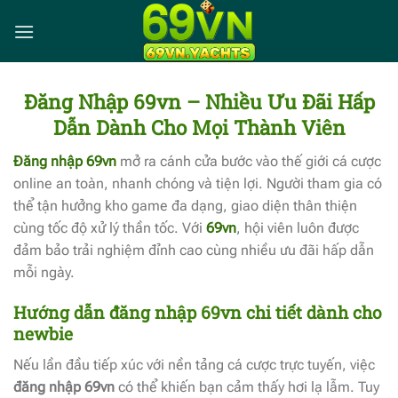
Bỏ
qua
nội
dung
Đăng Nhập 69vn –
Nhiều Ưu Đãi Hấp
Dẫn Dành Cho Mọi Thành Viên
Đăng nhập 69vn
mở ra cánh cửa bước vào thế giới cá cược
online an toàn, nhanh chóng và tiện lợi. Người tham gia có
thể tận hưởng kho game đa dạng, giao diện thân thiện
cùng tốc độ xử lý thần tốc. Với
69vn
, hội viên luôn được
đảm bảo trải nghiệm đỉnh cao cùng nhiều ưu đãi hấp dẫn
mỗi ngày.
Hướng dẫn đăng nhập 69vn chi tiết dành cho
newbie
Nếu lần đầu tiếp xúc với nền tảng cá cược trực tuyến, việc
đăng nhập 69vn
có thể khiến bạn cảm thấy hơi lạ lẫm. Tuy