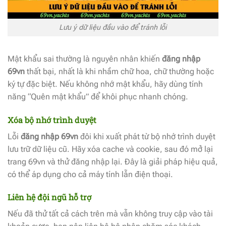
Lưu ý dữ liệu đầu vào để tránh lỗi
Mật khẩu sai thường là nguyên nhân khiến
đăng nhập
69vn
thất bại, nhất là khi nhầm chữ hoa, chữ thường hoặc
ký tự đặc biệt. Nếu không nhớ mật khẩu, hãy dùng tính
năng “Quên mật khẩu” để khôi phục nhanh chóng.
Xóa bộ nhớ trình duyệt
Lỗi
đăng nhập 69vn
đôi khi xuất phát từ bộ nhớ trình duyệt
lưu trữ dữ liệu cũ. Hãy xóa cache và cookie, sau đó mở lại
trang 69vn và thử đăng nhập lại. Đây là giải pháp hiệu quả,
có thể áp dụng cho cả máy tính lẫn điện thoại.
Liên hệ đội ngũ hỗ trợ
Nếu đã thử tất cả cách trên mà vẫn không truy cập vào tài