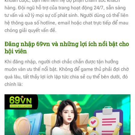
khoản cược, bạn nên liên hệ bộ phận chăm sóc khách
hàng. Đội ngũ hỗ trợ của trang hoạt động 24/7, sẵn sàng
tư vấn và xử lý mọi sự cố phát sinh. Người dùng có thể liên
hệ thông qua số hotline, email hoặc chat trực tiếp để mau
chóng giải quyết vấn đề.
Đăng nhập 69vn và những lợi ích nổi bật cho
hội viên
Khi đăng nhập, người chơi chắc chắn được tận hưởng
muôn vàn ưu thế nổi bật. Không để game thủ phải đợi chờ
quá lâu, tất thảy lợi ích lập tức chia sẻ cụ thể bên dưới, đó
chính là: