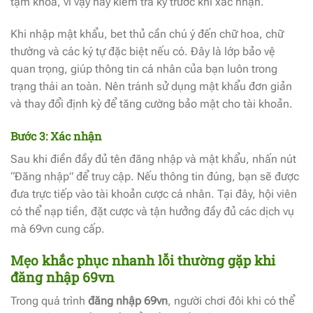
tạm khóa, vì vậy hãy kiểm tra kỹ trước khi xác nhận.
Khi nhập mật khẩu, bet thủ cần chú ý đến chữ hoa, chữ
thường và các ký tự đặc biệt nếu có. Đây là lớp bảo vệ
quan trọng, giúp thông tin cá nhân của bạn luôn trong
trạng thái an toàn. Nên tránh sử dụng mật khẩu đơn giản
và thay đổi định kỳ để tăng cường bảo mật cho tài khoản.
Bước 3: Xác nhận
Sau khi điền đầy đủ tên đăng nhập và mật khẩu, nhấn nút
“Đăng nhập” để truy cập. Nếu thông tin đúng, bạn sẽ được
đưa trực tiếp vào tài khoản cược cá nhân. Tại đây, hội viên
có thể nạp tiền, đặt cược và tận hưởng đầy đủ các dịch vụ
mà 69vn cung cấp.
Mẹo khắc phục nhanh lỗi thường gặp khi
đăng nhập 69vn
Trong quá trình
đăng nhập 69vn
, người chơi đôi khi có thể