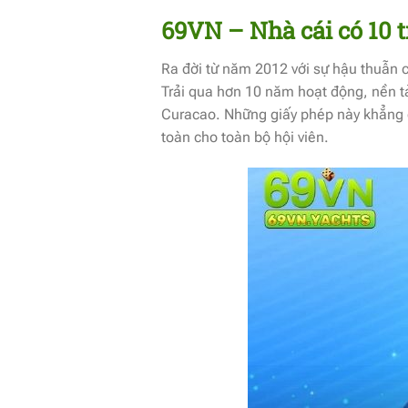
69VN – Nhà cái có 10 
Ra đời từ năm 2012 với sự hậu thuẫn c
Trải qua hơn 10 năm hoạt động, nền t
Curacao. Những giấy phép này khẳng đ
toàn cho toàn bộ hội viên.