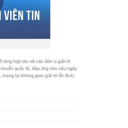
ộng hợp tác với các đơn vị giải trí
êu chuẩn quốc tế, đáp ứng nhu cầu ngày
 mang lại không gian giải trí ổn định,