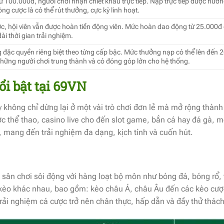
ừ 100.000đ, người chơi nhận chiết khấu trực tiếp. Nạp trực tiếp được hưởn
òng cược là có thể rút thưởng, cực kỳ linh hoạt.
, hội viên vẫn được hoàn tiền động viên. Mức hoàn dao động từ 25.000đ đ
dài thời gian trải nghiệm.
 đặc quyền riêng biệt theo từng cấp bậc. Mức thưởng nạp có thể lên đến 
hững người chơi trung thành và có đóng góp lớn cho hệ thống.
i bật tại 69VN
 nay không chỉ dừng lại ở một vài trò chơi đơn lẻ mà mở rộng th
c thể thao, casino live cho đến slot game, bắn cá hay đá gà, 
g, mang đến trải nghiệm đa dạng, kịch tính và cuốn hút.
sân chơi sôi động với hàng loạt bộ môn như bóng đá, bóng rổ, t
i kèo khác nhau, bao gồm: kèo châu Á, châu Âu đến các kèo cượ
 trải nghiệm cá cược trở nên chân thực, hấp dẫn và đầy thử thách