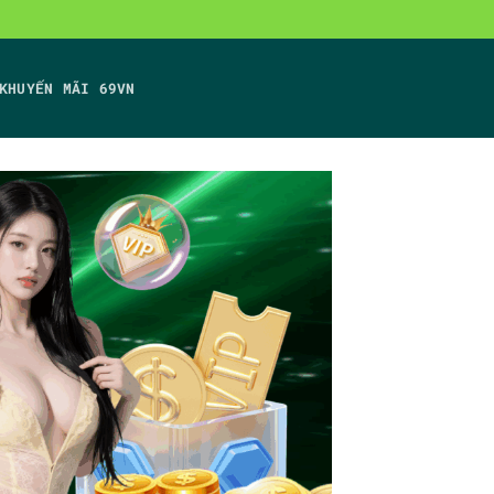
KHUYẾN MÃI 69VN