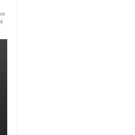
.
ánh
Hệ