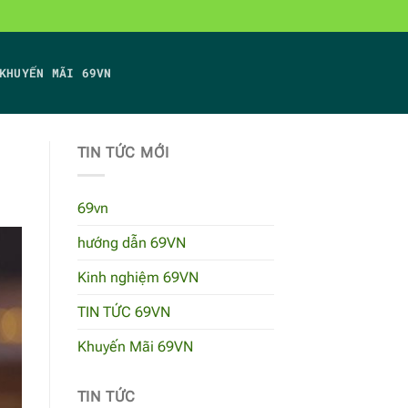
KHUYẾN MÃI 69VN
TIN TỨC MỚI
69vn
hướng dẫn 69VN
Kinh nghiệm 69VN
TIN TỨC 69VN
Khuyến Mãi 69VN
TIN TỨC