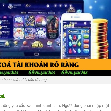
c bước xoá tài khoản rõ ràng
oá
ệ thống yêu cầu xác minh danh tính. Người dùng phải nhập mật