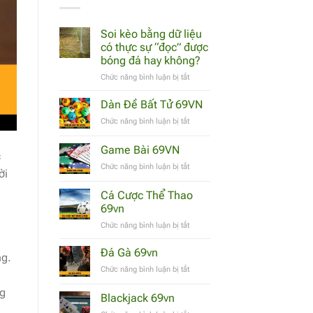
Soi kèo bằng dữ liệu
có thực sự “đọc” được
bóng đá hay không?
ở
Chức năng bình luận bị tắt
Soi
kèo
Dàn Đề Bất Tử 69VN
bằng
ở
Chức năng bình luận bị tắt
dữ
Dàn
liệu
Đề
Game Bài 69VN
có
c
Bất
thực
ở
Chức năng bình luận bị tắt
Tử
sự
ời
Game
69VN
“đọc”
Bài
Cá Cược Thể Thao
được
69VN
69vn
bóng
đá
ở
Chức năng bình luận bị tắt
hay
Cá
không?
Cược
Đá Gà 69vn
ng.
Thể
ở
Chức năng bình luận bị tắt
Thao
Đá
69vn
ng
Gà
Blackjack 69vn
69vn