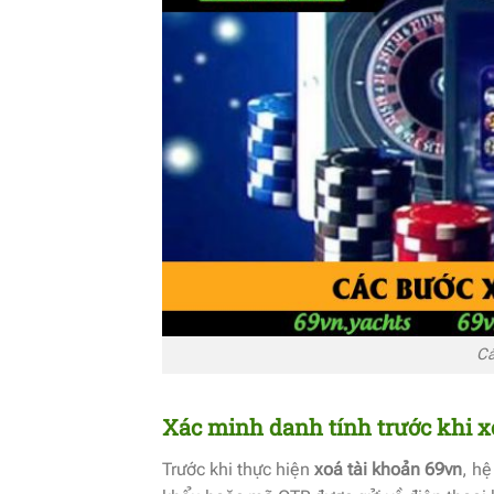
Cá
Xác minh danh tính trước khi x
Trước khi thực hiện
xoá tài khoản 69vn
, h