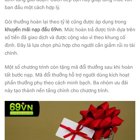
ban đầu một cách hợp lý.
Gói thưởng hoàn lại theo tỷ lệ cũng được áp dụng trong
khuyến mãi nạp đầu 69vn
. Mức hoàn trả được tính dựa trên
số tiền đã giao dịch và được cộng vào ví theo khung cố
định. Đây là lựa chọn phù hợp cho người cần giảm rủi ro tài
chính.
Một số chương trình còn tặng mã đổi thưởng sau khi hoàn
tất bước nạp. Mã đổi thưởng hỗ trợ người dùng kích hoạt
phần thưởng phụ theo cách minh bạch. Ba nhóm ưu đãi
này tạo thành nền tảng chính cho chương trình.