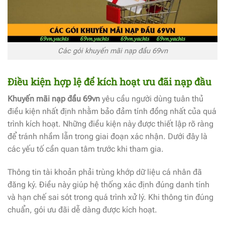
Các gói khuyến mãi nạp đầu 69vn
Điều kiện hợp lệ để kích hoạt ưu đãi nạp đầu
Khuyến mãi nạp đầu 69vn
yêu cầu người dùng tuân thủ
điều kiện nhất định nhằm bảo đảm tính đồng nhất của quá
trình kích hoạt. Những điều kiện này được thiết lập rõ ràng
để tránh nhầm lẫn trong giai đoạn xác nhận. Dưới đây là
các yếu tố cần quan tâm trước khi tham gia.
Thông tin tài khoản phải trùng khớp dữ liệu cá nhân đã
đăng ký. Điều này giúp hệ thống xác định đúng danh tính
và hạn chế sai sót trong quá trình xử lý. Khi thông tin đúng
chuẩn, gói ưu đãi dễ dàng được kích hoạt.