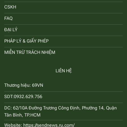
CSKH
FAQ
ĐẠI LÝ
PHÁP LÝ & GIẤY PHÉP
MIỄN TRỪ TRÁCH NHIỆM
LIÊN HỆ
Thương hiệu: 69VN
SDT:0932.629.756
DC: 62/10A Đường Trương Công Định, Phường 14, Quận
Tân Bình, TP.HCM
Website: https://sendnews.ru.com/