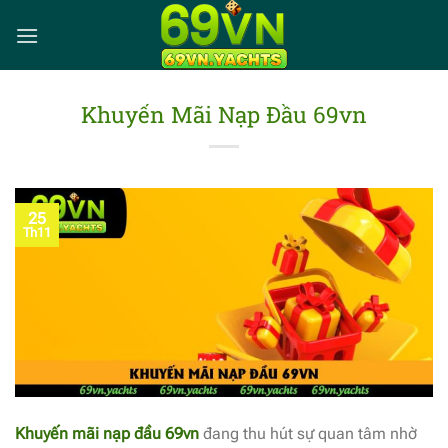
Bỏ
qua
nội
dung
Khuyến Mãi Nạp Đầu 69vn
25
Th11
Khuyến mãi nạp đầu
69vn
đang thu hút sự quan tâm nhờ