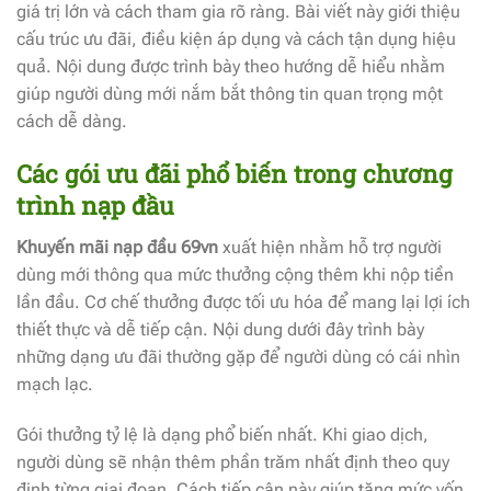
giá trị lớn và cách tham gia rõ ràng. Bài viết này giới thiệu
cấu trúc ưu đãi, điều kiện áp dụng và cách tận dụng hiệu
quả. Nội dung được trình bày theo hướng dễ hiểu nhằm
giúp người dùng mới nắm bắt thông tin quan trọng một
cách dễ dàng.
Các gói ưu đãi phổ biến trong chương
trình nạp đầu
Khuyến mãi nạp đầu 69vn
xuất hiện nhằm hỗ trợ người
dùng mới thông qua mức thưởng cộng thêm khi nộp tiền
lần đầu. Cơ chế thưởng được tối ưu hóa để mang lại lợi ích
thiết thực và dễ tiếp cận. Nội dung dưới đây trình bày
những dạng ưu đãi thường gặp để người dùng có cái nhìn
mạch lạc.
Gói thưởng tỷ lệ là dạng phổ biến nhất. Khi giao dịch,
người dùng sẽ nhận thêm phần trăm nhất định theo quy
định từng giai đoạn. Cách tiếp cận này giúp tăng mức vốn