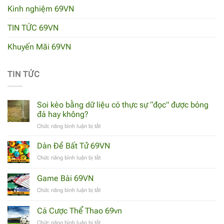
Kinh nghiệm 69VN
TIN TỨC 69VN
Khuyến Mãi 69VN
TIN TỨC
Soi kèo bằng dữ liệu có thực sự “đọc” được bóng
đá hay không?
ở
Chức năng bình luận bị tắt
Soi
kèo
Dàn Đề Bất Tử 69VN
bằng
ở
Chức năng bình luận bị tắt
dữ
Dàn
liệu
Đề
Game Bài 69VN
có
Bất
thực
ở
Chức năng bình luận bị tắt
Tử
sự
Game
69VN
“đọc”
Bài
Cá Cược Thể Thao 69vn
được
69VN
bóng
ở
Chức năng bình luận bị tắt