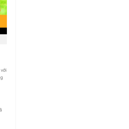
 với
ng
ã