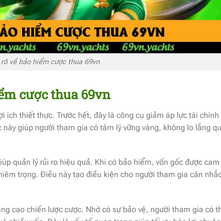
 rõ về bảo hiểm cược thua 69vn
hiểm cược thua 69vn
i ích thiết thực. Trước hết, đây là công cụ giảm áp lực tài chính
c này giúp người tham gia có tâm lý vững vàng, không lo lắng q
giúp quản lý rủi ro hiệu quả. Khi có bảo hiểm, vốn gốc được cam
iêm trọng. Điều này tạo điều kiện cho người tham gia cân nhắc
âng cao chiến lược cược. Nhờ có sự bảo vệ, người tham gia có t