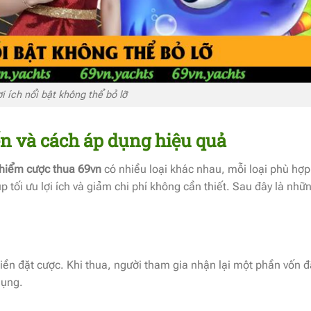
i ích nổi bật không thể bỏ lỡ
ến và cách áp dụng hiệu quả
hiểm cược thua 69vn
có nhiều loại khác nhau, mỗi loại phù hợp
p tối ưu lợi ích và giảm chi phí không cần thiết. Sau đây là nhữ
 tiền đặt cược. Khi thua, người tham gia nhận lại một phần vốn đ
dụng.