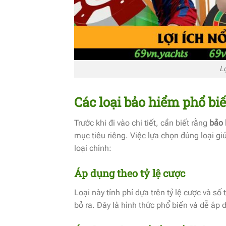
Lợ
Các loại bảo hiểm phổ bi
Trước khi đi vào chi tiết, cần biết rằng
bảo 
mục tiêu riêng. Việc lựa chọn đúng loại giú
loại chính:
Áp dụng theo tỷ lệ cược
Loại này tính phí dựa trên tỷ lệ cược và số
bỏ ra. Đây là hình thức phổ biến và dễ áp 