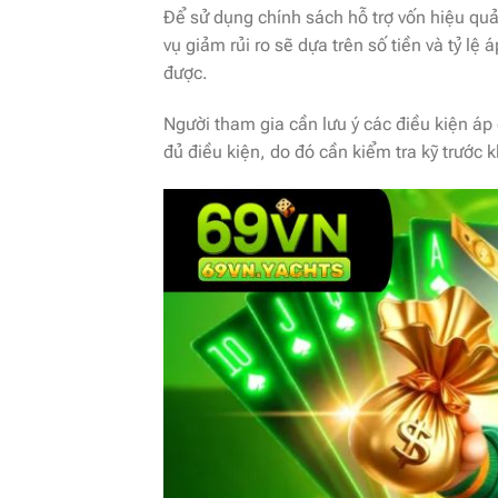
Để sử dụng chính sách hỗ trợ vốn hiệu quả,
vụ giảm rủi ro sẽ dựa trên số tiền và tỷ lệ 
được.
Người tham gia cần lưu ý các điều kiện áp
đủ điều kiện, do đó cần kiểm tra kỹ trước 