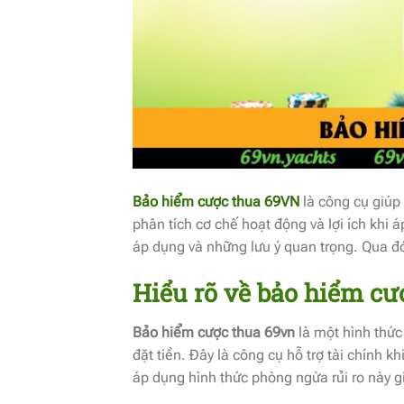
Bảo hiểm cược thua 69VN
là công cụ giúp 
phân tích cơ chế hoạt động và lợi ích khi 
áp dụng và những lưu ý quan trọng. Qua đ
Hiểu rõ về bảo hiểm cư
Bảo hiểm cược thua 69vn
là một hình thức 
đặt tiền. Đây là công cụ hỗ trợ tài chính 
áp dụng hình thức phòng ngừa rủi ro này 