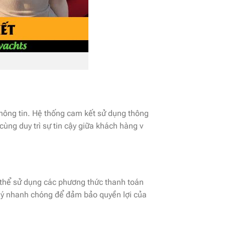
ông tin. Hệ thống cam kết sử dụng thông
cùng duy trì sự tin cậy giữa khách hàng v
 thể sử dụng các phương thức thanh toán
lý nhanh chóng để đảm bảo quyền lợi của