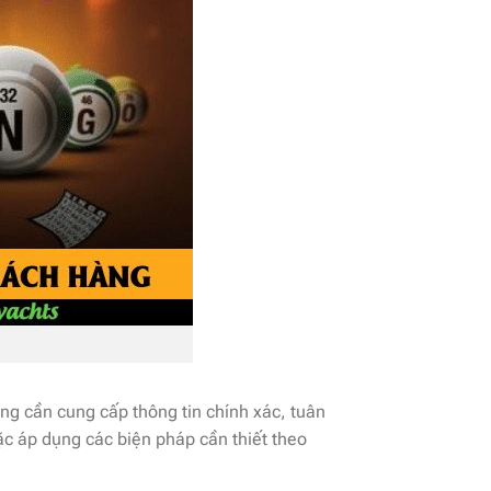
g cần cung cấp thông tin chính xác, tuân
ặc áp dụng các biện pháp cần thiết theo