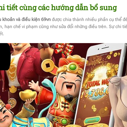
hi tiết cùng các hướng dẫn bổ sung
u khoản và điều kiện 69vn
được chia thành nhiều phần cụ thể để
n, hạn chế vi phạm cũng như sửa đổi những điều trên. Sự chi ti
ết.