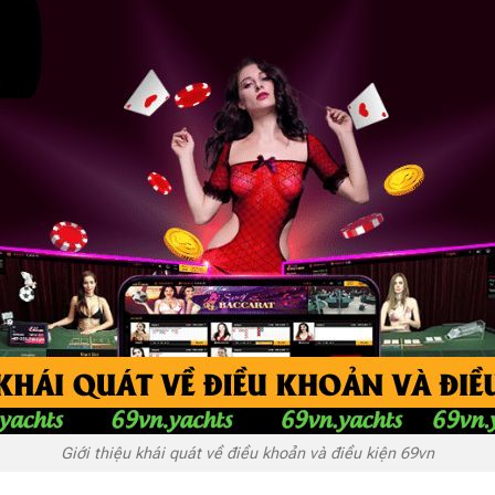
Giới thiệu khái quát về điều khoản và điều kiện 69vn