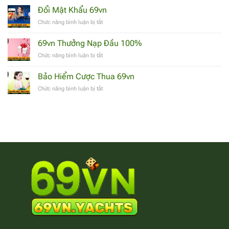
Mềm
Đổi Mật Khẩu 69vn
Soi
ở
Chức năng bình luận bị tắt
Kèo
Đổi
Bóng
Mật
Đá
69vn Thưởng Nạp Đầu 100%
Khẩu
Miễn
ở
Chức năng bình luận bị tắt
69vn
Phí
69vn
Thưởng
Bảo Hiểm Cược Thua 69vn
Nạp
ở
Chức năng bình luận bị tắt
Đầu
Bảo
100%
Hiểm
Cược
Thua
69vn