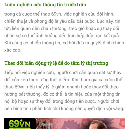
Luôn nghiên cứu thông tin trước trận
trong cá cược thể thao 69vn, việc nghiên cứu đội hình,
chiến thuật và phong độ là yêu cầu bắt buộc. Lúc này. tin
tức liên quan đến chấn thương, treo giò hoặc sự thay đổi
nhân sự có thể ảnh hưởng đến trực tiếp đến trận kết quả.
Khi càng có nhiều thông tin, cơ hội đưa ra quyết định chính
xác cao.
Theo dõi biến động tỷ lệ để đo tâm lý thị trường
Tiếp nối việc nghiên cứu, người chơi cần quan sát sự thay
đổi của kèo theo từng thời điểm. Khi tham gia cá cược thể
thao 69vn, nếu thấy tỷ lệ giảm nhanh hoặc thay đổi theo
hướng bất thường, đó có thể là tín hiệu của một thông tin
nội bộ hoặc sự thay đổi trong dòng tiền cược. Người chơi
nên bình tĩnh phân tích chứ không nên quyết định vội vàng.