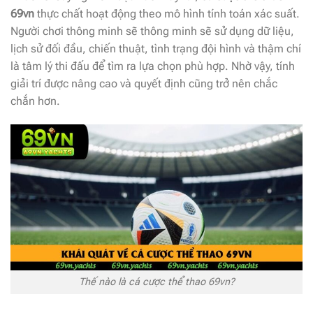
69vn
thực chất hoạt động theo mô hình tính toán xác suất.
Người chơi thông minh sẽ thông minh sẽ sử dụng dữ liệu,
lịch sử đối đầu, chiến thuật, tình trạng đội hình và thậm chí
là tâm lý thi đấu để tìm ra lựa chọn phù hợp. Nhờ vậy, tính
giải trí được nâng cao và quyết định cũng trở nên chắc
chắn hơn.
Thế nào là cá cược thể thao 69vn?