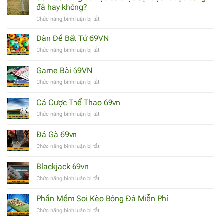
đá hay không?
ở
Chức năng bình luận bị tắt
Soi
kèo
Dàn Đề Bất Tử 69VN
bằng
ở
Chức năng bình luận bị tắt
dữ
Dàn
liệu
Đề
Game Bài 69VN
có
Bất
thực
ở
Chức năng bình luận bị tắt
Tử
sự
Game
69VN
“đọc”
Bài
Cá Cược Thể Thao 69vn
được
69VN
bóng
ở
Chức năng bình luận bị tắt
đá
Cá
hay
Cược
Đá Gà 69vn
không?
Thể
ở
Chức năng bình luận bị tắt
Thao
Đá
69vn
Gà
Blackjack 69vn
69vn
ở
Chức năng bình luận bị tắt
Blackjack
69vn
Phần Mềm Soi Kèo Bóng Đá Miễn Phí
ở
Chức năng bình luận bị tắt
Phần