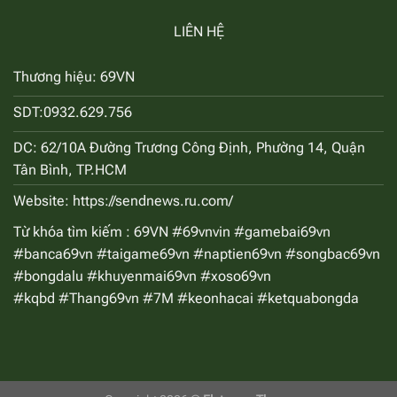
LIÊN HỆ
Thương hiệu: 69VN
SDT:0932.629.756
DC: 62/10A Đường Trương Công Định, Phường 14, Quận
Tân Bình, TP.HCM
Website: https://sendnews.ru.com/
Từ khóa tìm kiếm : 69VN #69vnvin #gamebai69vn
#banca69vn #taigame69vn #naptien69vn #songbac69vn
#bongdalu #khuyenmai69vn #xoso69vn
#kqbd
#Thang
69vn #7M #keonhacai #ketquabongda