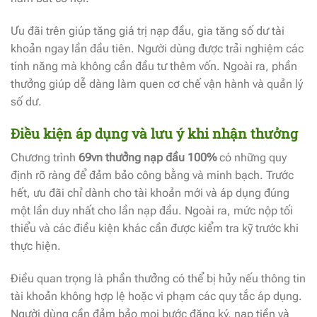
Ưu đãi trên giúp tăng giá trị nạp đầu, gia tăng số dư tài
khoản ngay lần đầu tiên. Người dùng được trải nghiệm các
tính năng mà không cần đầu tư thêm vốn. Ngoài ra, phần
thưởng giúp dễ dàng làm quen cơ chế vận hành và quản lý
số dư.
Điều kiện áp dụng và lưu ý khi nhận thưởng
Chương trình
69vn thưởng nạp đầu 100%
có những quy
định rõ ràng để đảm bảo công bằng và minh bạch. Trước
hết, ưu đãi chỉ dành cho tài khoản mới và áp dụng đúng
một lần duy nhất cho lần nạp đầu. Ngoài ra, mức nộp tối
thiểu và các điều kiện khác cần được kiểm tra kỹ trước khi
thực hiện.
Điều quan trọng là phần thưởng có thể bị hủy nếu thông tin
tài khoản không hợp lệ hoặc vi phạm các quy tắc áp dụng.
Người dùng cần đảm bảo mọi bước đăng ký, nạp tiền và