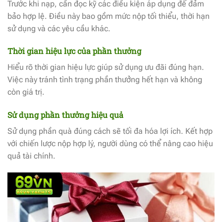
Trước khi nạp, cần đọc kỹ các điều kiện áp dụng để đảm
bảo hợp lệ. Điều này bao gồm mức nộp tối thiểu, thời hạn
sử dụng và các yêu cầu khác.
Thời gian hiệu lực của phần thưởng
Hiểu rõ thời gian hiệu lực giúp sử dụng ưu đãi đúng hạn.
Việc này tránh tình trạng phần thưởng hết hạn và không
còn giá trị.
Sử dụng phần thưởng hiệu quả
Sử dụng phần quà đúng cách sẽ tối đa hóa lợi ích. Kết hợp
với chiến lược nộp hợp lý, người dùng có thể nâng cao hiệu
quả tài chính.