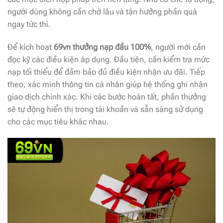
người dùng không cần chờ lâu và tận hưởng phần quà
ngay tức thì.
Để kích hoạt
69vn thưởng nạp đầu 100%
, người mới cần
đọc kỹ các điều kiện áp dụng. Đầu tiên, cần kiểm tra mức
nạp tối thiểu để đảm bảo đủ điều kiện nhận ưu đãi. Tiếp
theo, xác minh thông tin cá nhân giúp hệ thống ghi nhận
giao dịch chính xác. Khi các bước hoàn tất, phần thưởng
sẽ tự động hiển thị trong tài khoản và sẵn sàng sử dụng
cho các mục tiêu khác nhau.