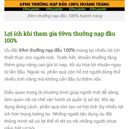
69vn thưởng nạp đầu 100% hoành tráng
Lợi ích khi tham gia 69vn thưởng nạp đầu
100%
Ưu đãi
69vn thưởng nạp đầu 100%
mang lại nhiều lợi ích
thiết thực cho người mới. Trước hết, khoản thưởng tăng
thêm giúp nâng cao giá trị nạp, tối ưu hóa lợi nhuận ngay
từ lần đầu. Ngoài ra, phần quà còn hỗ trợ người dùng thử
nhiều tính năng mà không cần đầu tư thêm vốn.
Điều quan trọng là chương trình giúp người mới dễ dàng
làm quen với cơ chế vận hành và quản lý số dư. Khi áp
dụng đúng cách, phần quà còn tạo cơ hội tích lũy nhiều lợi
ích hơn trong tương lai. Những người tận dụng ưu đãi
thông minh sẽ có lợi thế rõ rệt so với những người chưa
nắm bắt cơ hội.