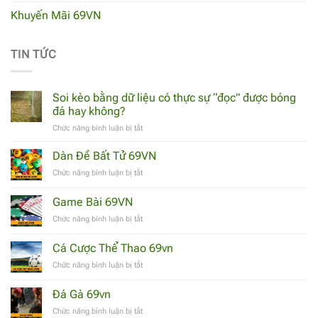
Khuyến Mãi 69VN
TIN TỨC
Soi kèo bằng dữ liệu có thực sự “đọc” được bóng
đá hay không?
ở
Chức năng bình luận bị tắt
Soi
kèo
Dàn Đề Bất Tử 69VN
bằng
ở
Chức năng bình luận bị tắt
dữ
Dàn
liệu
Đề
Game Bài 69VN
có
Bất
thực
ở
Chức năng bình luận bị tắt
Tử
sự
Game
69VN
“đọc”
Bài
Cá Cược Thể Thao 69vn
được
69VN
bóng
ở
Chức năng bình luận bị tắt
đá
Cá
hay
Cược
Đá Gà 69vn
không?
Thể
ở
Chức năng bình luận bị tắt
Thao