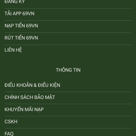
ĐĂNG KÝ
TẢI APP 69VN
NẠP TIỀN 69VN
RÚT TIỀN 69VN
LIÊN HỆ
THÔNG TIN
ĐIỀU KHOẢN & ĐIỀU KIỆN
CHÍNH SÁCH BẢO MẬT
KHUYẾN MÃI NẠP
CSKH
FAQ