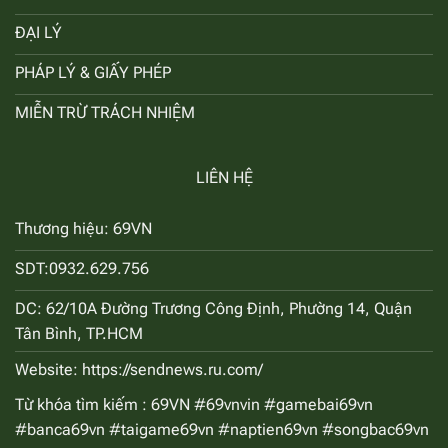
ĐẠI LÝ
PHÁP LÝ & GIẤY PHÉP
MIỄN TRỪ TRÁCH NHIỆM
LIÊN HỆ
Thương hiệu: 69VN
SDT:0932.629.756
DC: 62/10A Đường Trương Công Định, Phường 14, Quận
Tân Bình, TP.HCM
Website: https://sendnews.ru.com/
Từ khóa tìm kiếm : 69VN #69vnvin #gamebai69vn
#banca69vn #taigame69vn #naptien69vn #songbac69vn