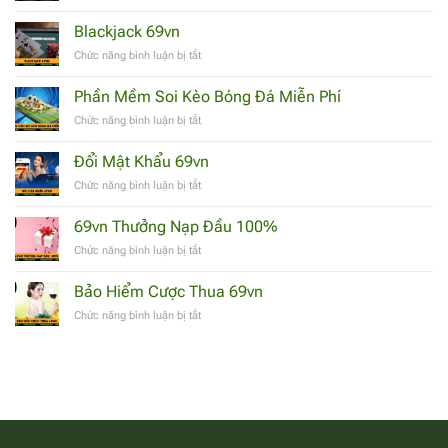
Đá
69vn
Gà
Blackjack 69vn
69vn
ở
Chức năng bình luận bị tắt
Blackjack
69vn
Phần Mềm Soi Kèo Bóng Đá Miễn Phí
ở
Chức năng bình luận bị tắt
Phần
Mềm
Đổi Mật Khẩu 69vn
Soi
ở
Chức năng bình luận bị tắt
Kèo
Đổi
Bóng
Mật
Đá
69vn Thưởng Nạp Đầu 100%
Khẩu
Miễn
ở
Chức năng bình luận bị tắt
69vn
Phí
69vn
Thưởng
Bảo Hiểm Cược Thua 69vn
Nạp
ở
Chức năng bình luận bị tắt
Đầu
Bảo
100%
Hiểm
Cược
Thua
69vn