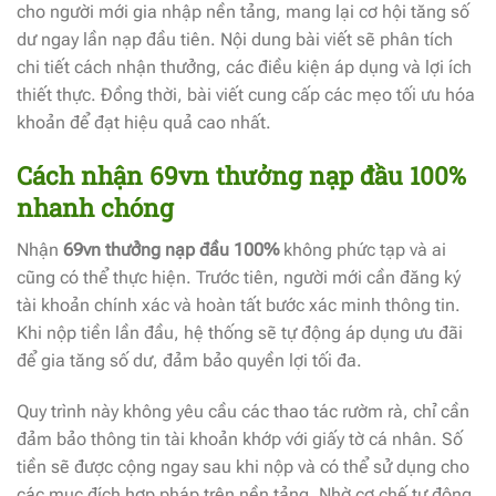
cho người mới gia nhập nền tảng, mang lại cơ hội tăng số
dư ngay lần nạp đầu tiên. Nội dung bài viết sẽ phân tích
chi tiết cách nhận thưởng, các điều kiện áp dụng và lợi ích
thiết thực. Đồng thời, bài viết cung cấp các mẹo tối ưu hóa
khoản để đạt hiệu quả cao nhất.
Cách nhận 69vn thưởng nạp đầu 100%
nhanh chóng
Nhận
69vn thưởng nạp đầu 100%
không phức tạp và ai
cũng có thể thực hiện. Trước tiên, người mới cần đăng ký
tài khoản chính xác và hoàn tất bước xác minh thông tin.
Khi nộp tiền lần đầu, hệ thống sẽ tự động áp dụng ưu đãi
để gia tăng số dư, đảm bảo quyền lợi tối đa.
Quy trình này không yêu cầu các thao tác rườm rà, chỉ cần
đảm bảo thông tin tài khoản khớp với giấy tờ cá nhân. Số
tiền sẽ được cộng ngay sau khi nộp và có thể sử dụng cho
các mục đích hợp pháp trên nền tảng. Nhờ cơ chế tự động,