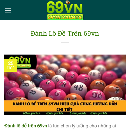
Bỏ
qua
nội
dung
Đánh Lô Đề Trên 69vn
25
Th11
Đánh lô đề trên 69vn
là lựa chọn lý tưởng cho những ai