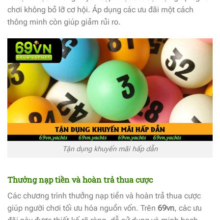
chơi không bỏ lỡ cơ hội. Áp dụng các ưu đãi một cách
thông minh còn giúp giảm rủi ro.
Tận dụng khuyến mãi hấp dẫn
Thưởng nạp tiền và hoàn trả thua cược
Các chương trình thưởng nạp tiền và hoàn trả thua cược
giúp người chơi tối ưu hóa nguồn vốn. Trên
69vn
, các ưu