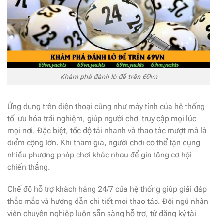
Khám phá đánh lô đề trên 69vn
Ứng dụng trên điện thoại cũng như máy tính của hệ thống
tối ưu hóa trải nghiệm, giúp người chơi truy cập mọi lúc
mọi nơi. Đặc biệt, tốc độ tải nhanh và thao tác mượt mà là
điểm cộng lớn. Khi tham gia, người chơi có thể tận dụng
nhiều phương pháp chơi khác nhau để gia tăng cơ hội
chiến thắng.
Chế độ hỗ trợ khách hàng 24/7 của hệ thống giúp giải đáp
thắc mắc và hướng dẫn chi tiết mọi thao tác. Đội ngũ nhân
viên chuyên nghiệp luôn sẵn sàng hỗ trợ, từ đăng ký tài