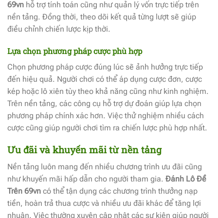
69vn
hỗ trợ tính toán cũng như quản lý vốn trực tiếp trên
nền tảng. Đồng thời, theo dõi kết quả từng lượt sẽ giúp
điều chỉnh chiến lược kịp thời.
Lựa chọn phương pháp cược phù hợp
Chọn phương pháp cược đúng lúc sẽ ảnh hưởng trực tiếp
đến hiệu quả. Người chơi có thể áp dụng cược đơn, cược
kép hoặc lô xiên tùy theo khả năng cũng như kinh nghiệm.
Trên nền tảng, các công cụ hỗ trợ dự đoán giúp lựa chọn
phương pháp chính xác hơn. Việc thử nghiệm nhiều cách
cược cũng giúp người chơi tìm ra chiến lược phù hợp nhất.
Ưu đãi và khuyến mãi từ nền tảng
Nền tảng luôn mang đến nhiều chương trình ưu đãi cũng
như khuyến mãi hấp dẫn cho người tham gia.
Đánh Lô Đề
Trên 69vn
có thể tận dụng các chương trình thưởng nạp
tiền, hoàn trả thua cược và nhiều ưu đãi khác để tăng lợi
nhuận. Việc thường xuyên cập nhật các sự kiện giúp người