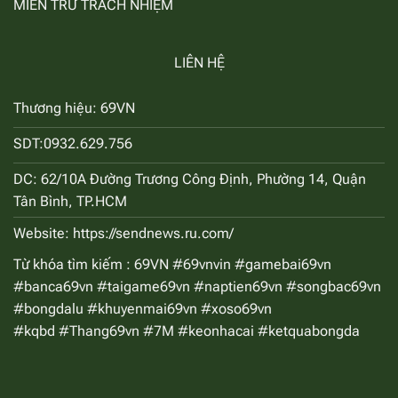
MIỄN TRỪ TRÁCH NHIỆM
LIÊN HỆ
Thương hiệu: 69VN
SDT:0932.629.756
DC: 62/10A Đường Trương Công Định, Phường 14, Quận
Tân Bình, TP.HCM
Website: https://sendnews.ru.com/
Từ khóa tìm kiếm : 69VN #69vnvin #gamebai69vn
#banca69vn #taigame69vn #naptien69vn #songbac69vn
#bongdalu #khuyenmai69vn #xoso69vn
#kqbd
#Thang
69vn #7M #keonhacai #ketquabongda